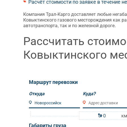
Расчёт стоимости по заявке в течение н
Компания Трал-Карго доставляет любые негаба
Ковыктинского газового месторождения как р
автотранспорта, так и по железной дороге.
Рассчитать стоимо
Ковыктинского ме
Маршрут перевозки
Откуда
Куда?
к
Габариты груза