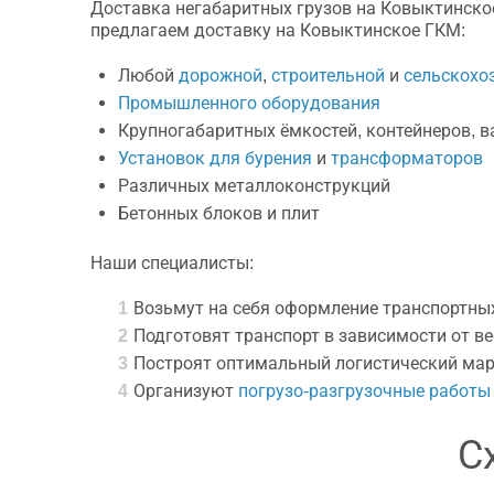
Доставка негабаритных грузов на Ковыктинско
предлагаем доставку на Ковыктинское ГКМ:
Любой
дорожной
,
строительной
и
сельскохо
Промышленного оборудования
Крупногабаритных ёмкостей, контейнеров, в
Установок для бурения
и
трансформаторов
Различных металлоконструкций
Бетонных блоков и плит
Наши специалисты:
Возьмут на себя оформление транспортны
Подготовят транспорт в зависимости от ве
Построят оптимальный логистический мар
Организуют
погрузо-разгрузочные работы
С