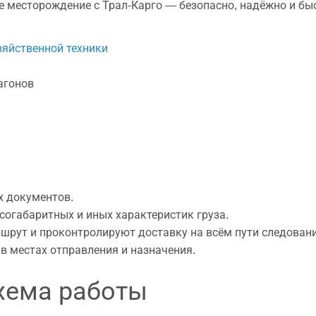
е месторождение с Трал-Карго — безопасно, надёжно и бы
зяйственной техники
агонов
х документов.
согабаритных и иных характеристик груза.
шрут и проконтролируют доставку на всём пути следовани
в местах отправления и назначения.
хема работы