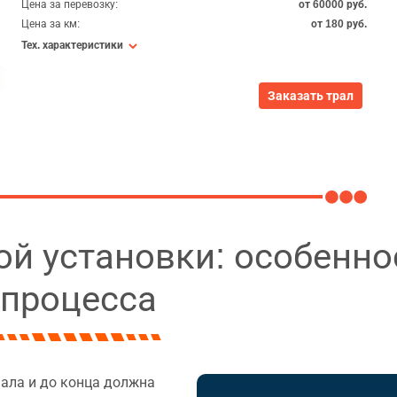
Цена за перевозку:
от 60000 руб.
Цена за км:
от 180 руб.
Тех. характеристики
Заказать трал
ой установки: особенно
процесса
чала и до конца должна