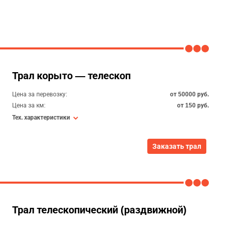
Трал корыто — телескоп
Цена за перевозку:
от 50000 руб.
Цена за км:
от 150 руб.
Тех. характеристики
Заказать трал
Трал телескопический (раздвижной)