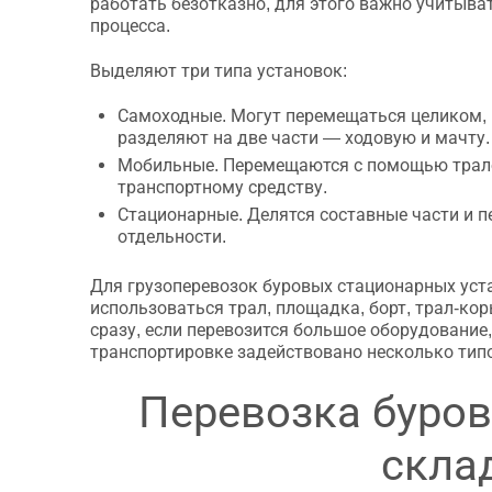
работать безотказно, для этого важно учитыв
процесса.
Выделяют три типа установок:
Самоходные. Могут перемещаться целиком, 
разделяют на две части — ходовую и мачту.
Мобильные. Перемещаются с помощью трало
транспортному средству.
Стационарные. Делятся составные части и п
отдельности.
Для грузоперевозок буровых стационарных уст
использоваться трал, площадка, борт, трал-кор
сразу, если перевозится большое оборудование, 
транспортировке задействовано несколько типо
Перевозка буров
скла