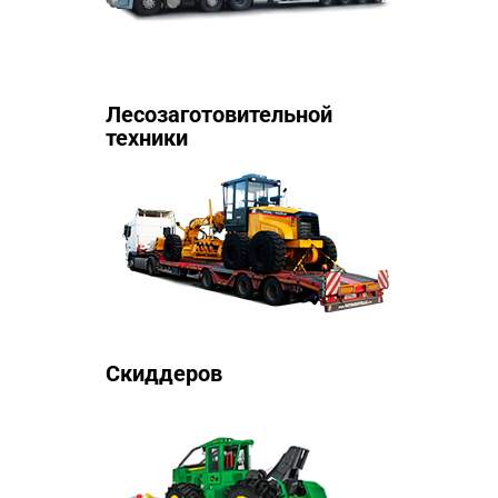
Лесозаготовительной
техники
Скиддеров