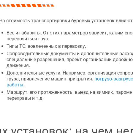
На стоимость транспортировки буровых установок влияют
Вес и габариты. От этих параметров зависит, каким сп
перевозиться груз.
Типы ТС, вовлеченных в перевозку.
Сопроводительные документы и дополнительные расхо
специальные разрешения, проект организации дорожно
движения.
Дополнительные услуги. Например, организация сопро
груза, привлечение машин прикрытия,
погрузо-разгруз
работы
.
Маршрут, его протяженность, выезд на зимник, паром
переправы и т.д.
х установок: на чем не