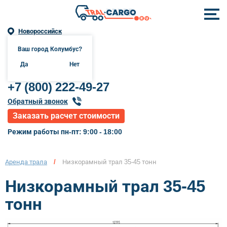
Новороссийск
Ваш город Колумбус?
г. Новороссийск онлайн-
организация
Да
Нет
+7 (800) 222-49-27
Обратный звонок
Заказать расчет стоимости
Режим работы пн-пт: 9:00 - 18:00
Аренда трала
/
Низкорамный трал 35-45 тонн
Низкорамный трал 35-45
тонн