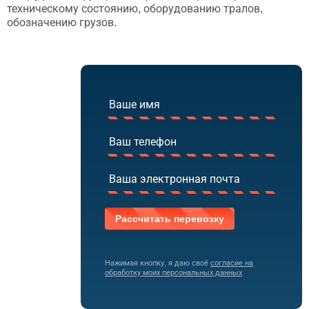
техническому состоянию, оборудованию тралов,
обозначению грузов.
Нажимая кнопку, я даю своё
согласие на
обработку моих персональных данных