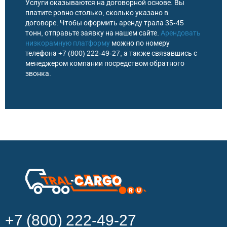
Услуги оказываются на договорной основе. Вы
платите ровно столько, сколько указано в
договоре. Чтобы оформить аренду трала 35-45
тонн, отправьте заявку на нашем сайте.
Арендовать
низкорамную платформу
можно по номеру
телефона +7 (800) 222-49-27, а также связавшись с
менеджером компании посредством обратного
звонка.
+7 (800) 222-49-27