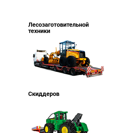
Лесозаготовительной
техники
Скиддеров