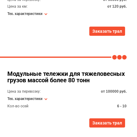
Цена за км:
от 120 руб.
Тех. характеристики
Заказать трал
Модульные тележки для тяжеловесных
грузов массой более 80 тонн
Цена за перевозку:
от 100000 руб.
Тех. характеристики
Кол-во осей
6 - 10
Заказать трал