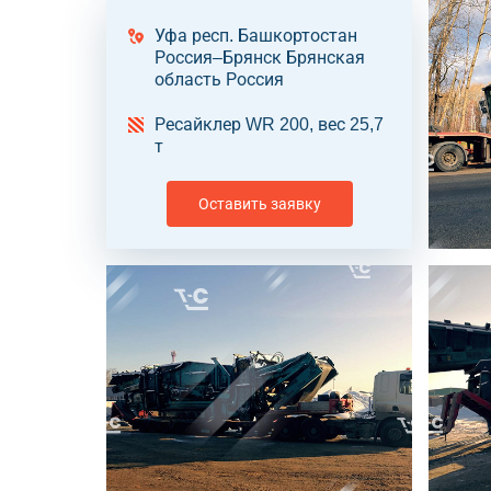
Уфа респ. Башкортостан
Россия–Брянск Брянская
область Россия
Ресайклер WR 200, вес 25,7
т
Оставить заявку