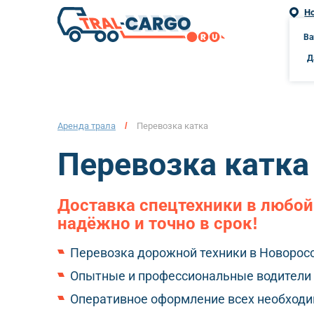
Н
г. Но
Ва
Д
Аренда трала
/
Перевозка катка
Перевозка катка
Доставка спецтехники в любой
надёжно и точно в срок!
Перевозка дорожной техники в Новоросс
Опытные и профессиональные водители 
Оперативное оформление всех необход