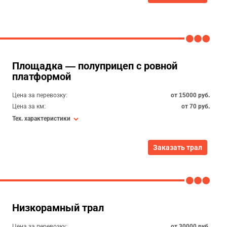
Площадка — полуприцеп с ровной
платформой
Цена за перевозку:
от 15000 руб.
Цена за км:
от 70 руб.
Тех. характеристики
Заказать трал
Низкорамный трал
Цена за перевозку:
от 30000 руб.