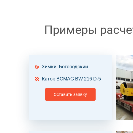
Примеры расчет
Химки–Богородский
Каток BOMAG BW 216 D-5
Оставить заявку